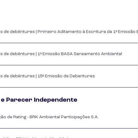
os de debêntures | Primeiro Aditamento à Escritura da 1ª Emissã
os de debêntures | 1ª Emissão BASA Saneamento Ambiental
os de debêntures | 15ª Emissão de Debentures
g e Parecer Independente
o de Rating - BRK Ambiental Participações S.A.