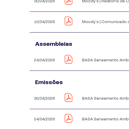
30/04/2026
Moody's | Relatório de C
10/04/2026
Moody's | Comunicado de
Assembleias
24/04/2026
BASA Saneamento Ambien
Emissões
30/04/2026
BASA Saneamento Ambien
24/04/2026
BASA Saneamento Ambient