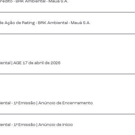
rédito - BRK Ambiental - Mauá S.A.
 Ação de Rating - BRK Ambiental - Mauá S.A.
tal | AGE 17 de abril de 2026
tal - 1ª Emissão | Anúncio de Encerramento
al - 1ª Emissão | Anúncio de Início