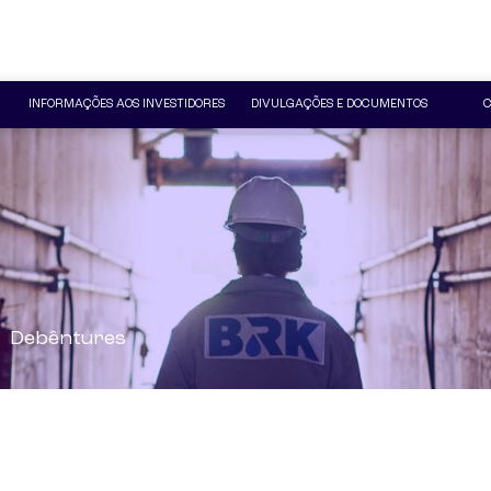
INFORMAÇÕES AOS INVESTIDORES
DIVULGAÇÕES E DOCUMENTOS
C
Debêntures