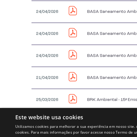
24/04/2026
BASA Saneamento Ambien
24/04/2026
BASA Saneamento Ambien
24/04/2026
BASA Saneamento Ambie
21/04/2026
BASA Saneamento Ambien
25/03/2026
BRK Ambiental - 15ª Em
Este website usa cookies
24/03/2026
BRK Ambiental - 15ª Emis
Utilizamos cookies para melhorar a sua experiência em nosso site. 
cookies. Para mais informações por favor acesse nosso Termo de uso