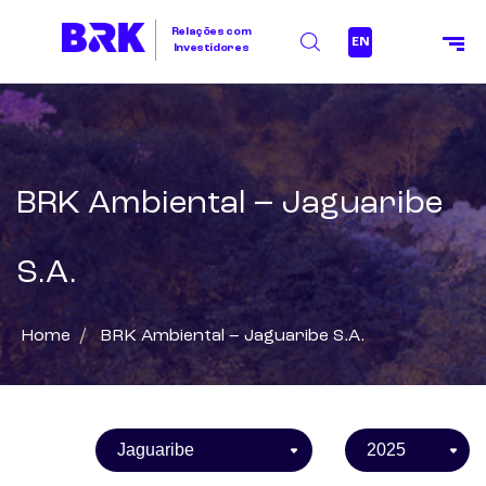
Relações com
EN
Investidores
BRK Ambiental – Jaguaribe
S.A.
Home
/
BRK Ambiental – Jaguaribe S.A.