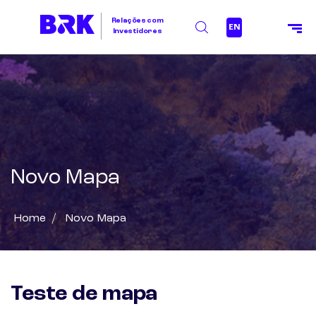
Relações com
EN
Investidores
Novo Mapa
Home
/
Novo Mapa
Teste de mapa